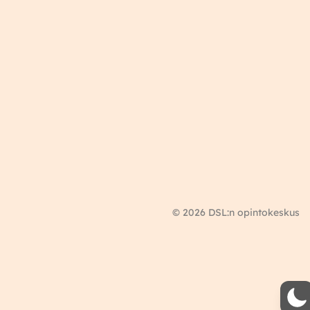
© 2026 DSL:n opintokeskus