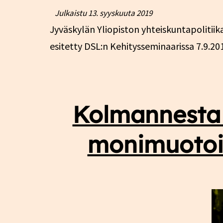
Julkaistu
13. syyskuuta 2019
Jyväskylän Yliopiston yhteiskuntapolitii
esitetty DSL:n Kehitysseminaarissa 7.9.20
Kolmannesta 
monimuotoi