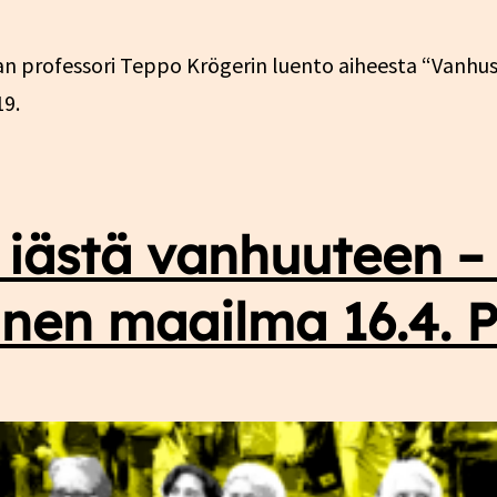
kan professori Teppo Krögerin luento aiheesta “Vanh
19.
iästä vanhuuteen –
nen maailma 16.4.