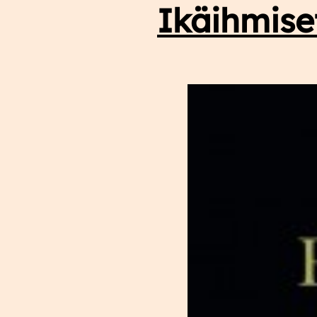
Ikäihmise