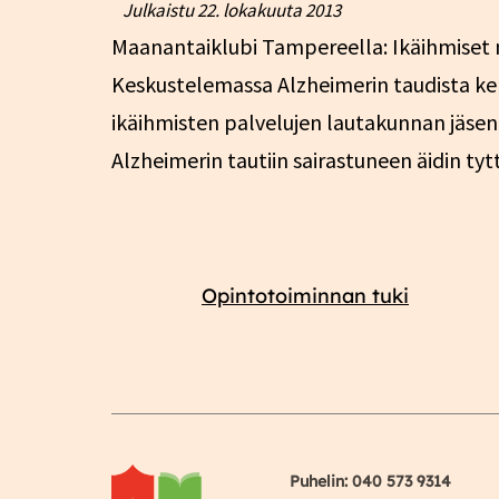
Julkaistu
22. lokakuuta 2013
Maanantaiklubi Tampereella: Ikäihmiset ma
Keskustelemassa Alzheimerin taudista kert
ikäihmisten palvelujen lautakunnan jäsen 
Alzheimerin tautiin sairastuneen äidin t
Opintotoiminnan tuki
Puhelin: 040 573 9314