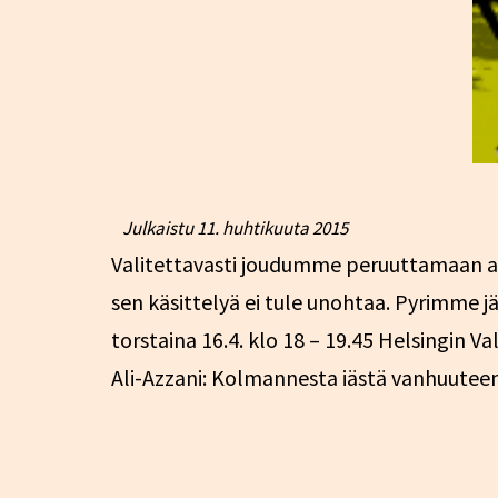
Julkaistu
11. huhtikuuta 2015
Valitettavasti joudumme peruuttamaan all
sen käsittelyä ei tule unohtaa. Pyrimme jär
torstaina 16.4. klo 18 – 19.45 Helsingin Val
Ali-Azzani: Kolmannesta iästä vanhuut