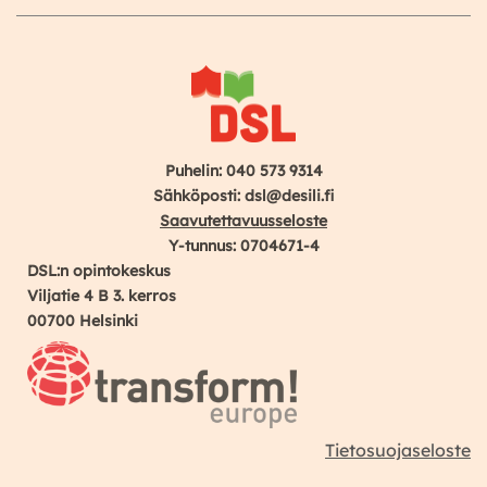
Puhelin: 040 573 9314
Sähköposti: dsl@desili.fi
Saavutettavuusseloste
Y-tunnus: 0704671-4
DSL:n opintokeskus
Viljatie 4 B 3. kerros
00700 Helsinki
Tietosuojaseloste