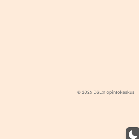
© 2026 DSL:n opintokeskus