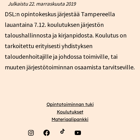
Julkaistu
22. marraskuuta 2019
DSL:n opintokeskus järjestää Tampereella
lauantaina 7.12. koulutuksen järjestön
taloushallinnosta ja kirjanpidosta. Koulutus on
tarkoitettu erityisesti yhdistyksen
taloudenhoitajille ja johdossa toimiville, tai
muuten järjestötoiminnan osaamista tarvitseville.
Opintotoiminnan tuki
Koulutukset
Materiaalipankki