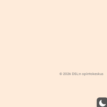
© 2026 DSL:n opintokeskus