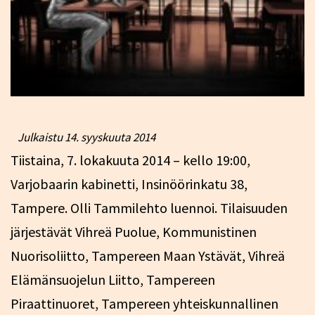
Julkaistu
14. syyskuuta 2014
Tiistaina, 7. lokakuuta 2014 – kello 19:00,
Varjobaarin kabinetti, Insinöörinkatu 38,
Tampere. Olli Tammilehto luennoi. Tilaisuuden
järjestävät Vihreä Puolue, Kommunistinen
Nuorisoliitto, Tampereen Maan Ystävät, Vihreä
Elämänsuojelun Liitto, Tampereen
Piraattinuoret, Tampereen yhteiskunnallinen