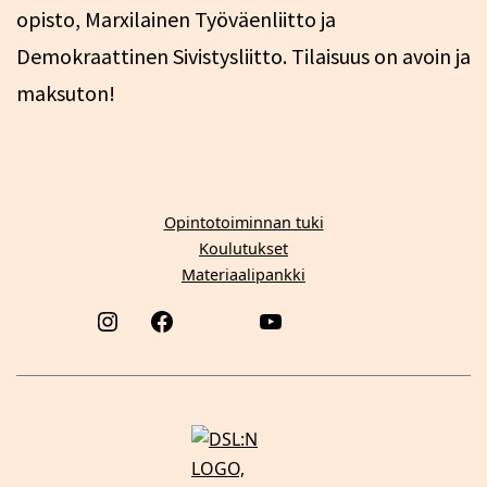
opisto, Marxilainen Työväenliitto ja
Demokraattinen Sivistysliitto. Tilaisuus on avoin ja
maksuton!
Opintotoiminnan tuki
Koulutukset
Materiaalipankki
Instagram
Facebook
YouTube