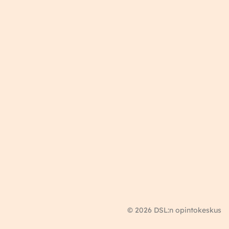
© 2026 DSL:n opintokeskus