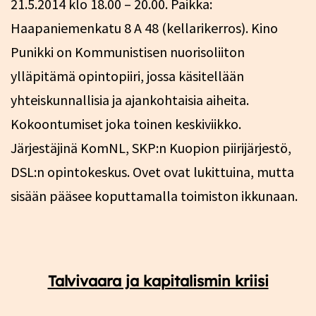
21.5.2014 klo 18.00 – 20.00. Paikka:
Haapaniemenkatu 8 A 48 (kellarikerros). Kino
Punikki on Kommunistisen nuorisoliiton
ylläpitämä opintopiiri, jossa käsitellään
yhteiskunnallisia ja ajankohtaisia aiheita.
Kokoontumiset joka toinen keskiviikko.
Järjestäjinä KomNL, SKP:n Kuopion piirijärjestö,
DSL:n opintokeskus. Ovet ovat lukittuina, mutta
sisään pääsee koputtamalla toimiston ikkunaan.
Talvivaara ja kapitalismin kriisi