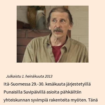
Julkaistu
1. heinäkuuta 2013
Itä-Suomessa 29.-30. kesäkuuta järjestetyillä
Punaisilla Suvipäivillä asioita pähkäiltiin
yhteiskunnan syvimpiä rakenteita myöten. Tänä