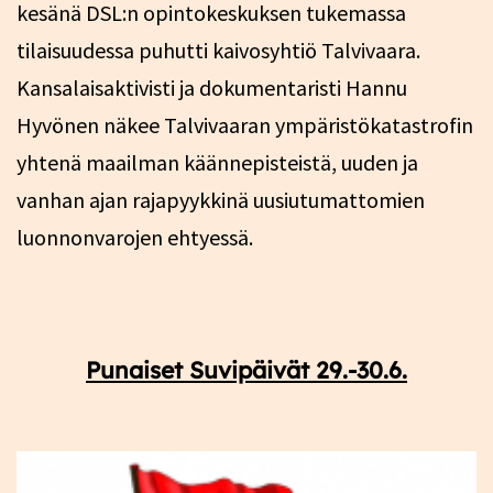
kesänä DSL:n opintokeskuksen tukemassa
tilaisuudessa puhutti kaivosyhtiö Talvivaara.
Kansalaisaktivisti ja dokumentaristi Hannu
Hyvönen näkee Talvivaaran ympäristökatastrofin
yhtenä maailman käännepisteistä, uuden ja
vanhan ajan rajapyykkinä uusiutumattomien
luonnonvarojen ehtyessä.
Punaiset Suvipäivät 29.-30.6.