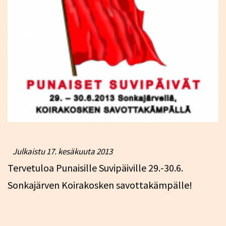
Julkaistu
17. kesäkuuta 2013
Tervetuloa Punaisille Suvipäiville 29.-30.6.
Sonkajärven Koirakosken savottakämpälle!