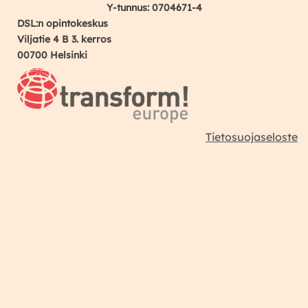
Y-tunnus: 0704671-4
DSL:n opintokeskus
Viljatie 4 B 3. kerros
00700 Helsinki
Tietosuojaseloste