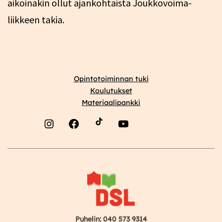
aikoinakin ollut ajankohtaista Joukkovoima-
liikkeen takia.
Opintotoiminnan tuki
Koulutukset
Materiaalipankki
Instagram
Facebook
YouTube
Puhelin: 040 573 9314