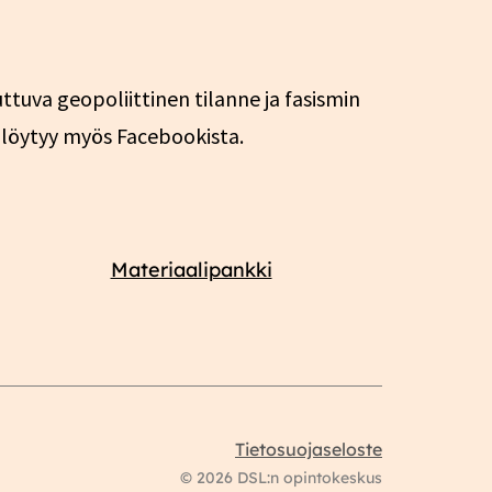
ttuva geopoliittinen tilanne ja fasismin
a löytyy myös Facebookista.
Materiaalipankki
Tietosuojaseloste
© 2026 DSL:n opintokeskus