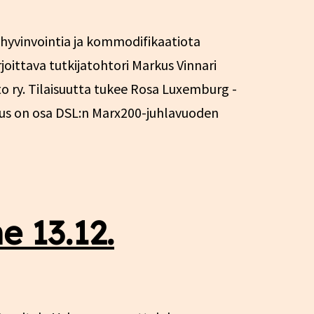
hyvinvointia ja kommodifikaatiota
oittava tutkijatohtori Markus Vinnari
o ry. Tilaisuutta tukee Rosa Luxemburg -
suus on osa DSL:n Marx200-juhlavuoden
 13.12.