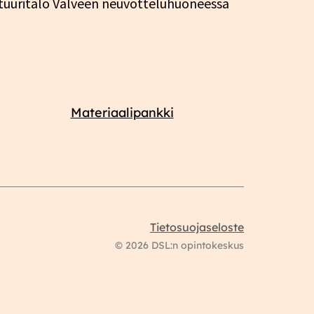
tuuritalo Valveen neuvotteluhuoneessa
Materiaalipankki
Tietosuojaseloste
© 2026 DSL:n opintokeskus