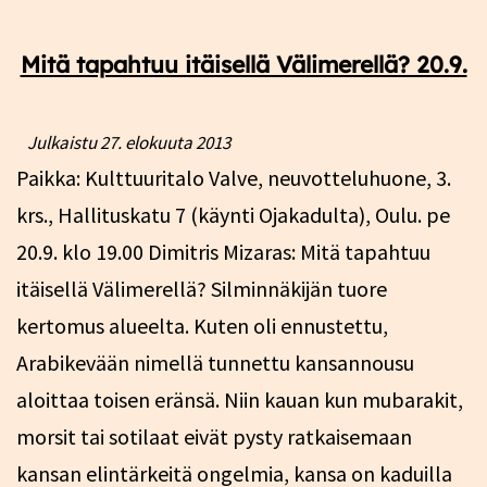
Mitä tapahtuu itäisellä Välimerellä? 20.9.
Julkaistu
27. elokuuta 2013
Paikka: Kulttuuritalo Valve, neuvotteluhuone, 3.
krs., Hallituskatu 7 (käynti Ojakadulta), Oulu. pe
20.9. klo 19.00 Dimitris Mizaras: Mitä tapahtuu
itäisellä Välimerellä? Silminnäkijän tuore
kertomus alueelta. Kuten oli ennustettu,
Arabikevään nimellä tunnettu kansannousu
aloittaa toisen eränsä. Niin kauan kun mubarakit,
morsit tai sotilaat eivät pysty ratkaisemaan
kansan elintärkeitä ongelmia, kansa on kaduilla