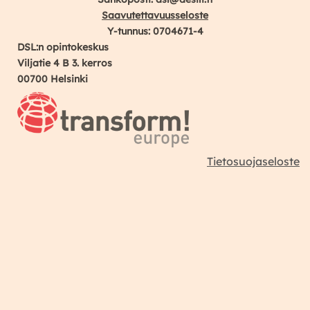
Saavutettavuusseloste
Y-tunnus: 0704671-4
DSL:n opintokeskus
Viljatie 4 B 3. kerros
00700 Helsinki
Tietosuojaseloste