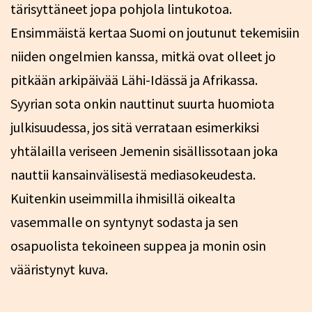
tärisyttäneet jopa pohjola lintukotoa.
Ensimmäistä kertaa Suomi on joutunut tekemisiin
niiden ongelmien kanssa, mitkä ovat olleet jo
pitkään arkipäivää Lähi-Idässä ja Afrikassa.
Syyrian sota onkin nauttinut suurta huomiota
julkisuudessa, jos sitä verrataan esimerkiksi
yhtälailla veriseen Jemenin sisällissotaan joka
nauttii kansainvälisestä mediasokeudesta.
Kuitenkin useimmilla ihmisillä oikealta
vasemmalle on syntynyt sodasta ja sen
osapuolista tekoineen suppea ja monin osin
vääristynyt kuva.