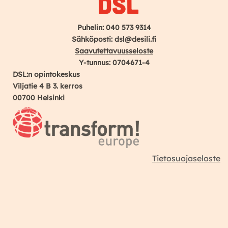
Puhelin: 040 573 9314
Sähköposti: dsl@desili.fi
Saavutettavuusseloste
Y-tunnus: 0704671-4
DSL:n opintokeskus
Viljatie 4 B 3. kerros
00700 Helsinki
Tietosuojaseloste