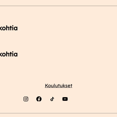
kohtia
kohtia
Koulutukset
Instagram
Facebook
YouTube