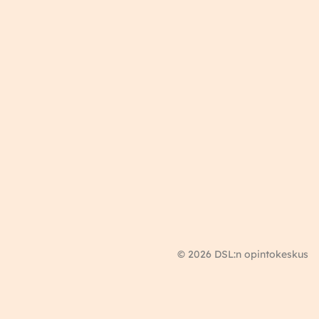
© 2026 DSL:n opintokeskus