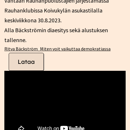
Vantaan Rauhanpuolustajien järjestämässä
Rauhanklubissa Koivukylän asukastilalla
keskiviikkona 30.8.2023.
Alla Bäckströmin diaesitys sekä alustuksen
tallenne.
Ritva Bäckström_Miten voit vaikuttaa demokratiassa
Lataa