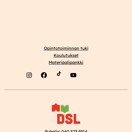
Opintotoiminnan tuki
Koulutukset
Materiaalipankki
Instagram
Facebook
YouTube
Puhelin: 040 573 9314