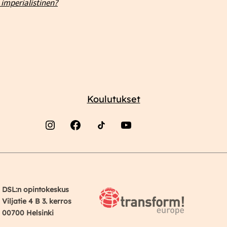
imperialistinen?
Koulutukset
Instagram
Facebook
YouTube
DSL:n opintokeskus
Viljatie 4 B 3. kerros
00700 Helsinki