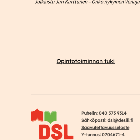
Julkaistu
Jari Karttunen – Onko nykyinen Venäjä 
Opintotoiminnan tuki
Puhelin: 040 573 9314
Sähköposti: dsl@desili.fi
Saavutettavuusseloste
Y-tunnus: 0704671-4