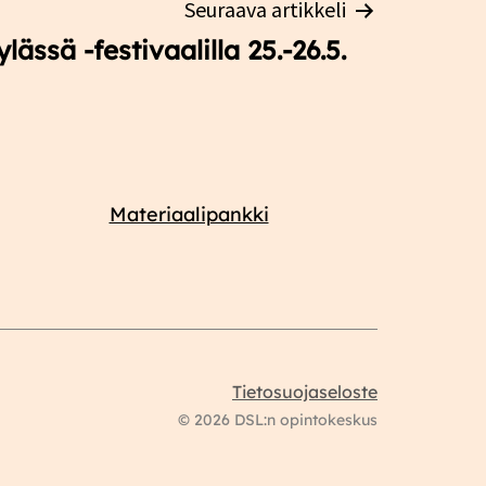
Seuraava artikkeli
ässä -festivaalilla 25.-26.5.
Materiaalipankki
Tietosuojaseloste
© 2026 DSL:n opintokeskus