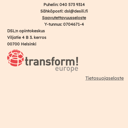
Puhelin: 040 573 9314
Sähköposti: dsl@desili.fi
Saavutettavuusseloste
Y-tunnus: 0704671-4
DSL:n opintokeskus
Viljatie 4 B 3. kerros
00700 Helsinki
Tietosuojaseloste