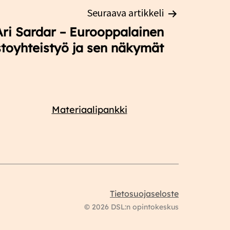
Seuraava artikkeli
Ari Sardar – Eurooppalainen
oyhteistyö ja sen näkymät
Materiaalipankki
Tietosuojaseloste
© 2026 DSL:n opintokeskus