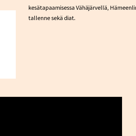
kesätapaamisessa Vähäjärvellä, Hämeenlin
tallenne sekä diat.