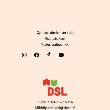
Opintotoiminnan tuki
Koulutukset
Materiaalipankki
Instagram
Facebook
YouTube
Puhelin: 040 573 9314
Sähköposti: dsl@desili.fi