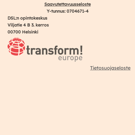
Saavutettavuusseloste
Y-tunnus: 0704671-4
DSL:n opintokeskus
Viljatie 4 B 3. kerros
00700 Helsinki
Tietosuojaseloste