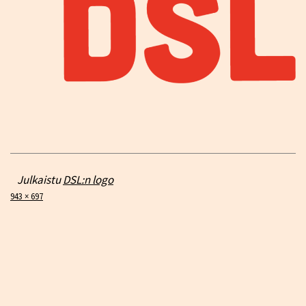
Julkaistu
DSL:n logo
Täysikokoinen
943 × 697