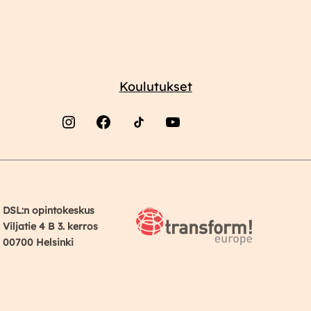
Koulutukset
Instagram
Facebook
YouTube
DSL:n opintokeskus
Viljatie 4 B 3. kerros
00700 Helsinki