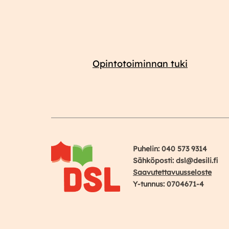
Opintotoiminnan tuki
Puhelin: 040 573 9314
Sähköposti: dsl@desili.fi
Saavutettavuusseloste
Y-tunnus: 0704671-4