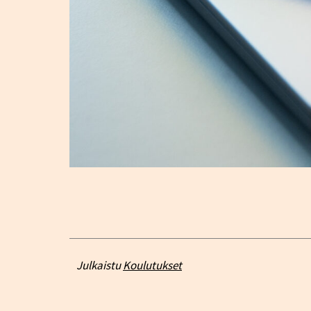
Julkaistu
Koulutukset