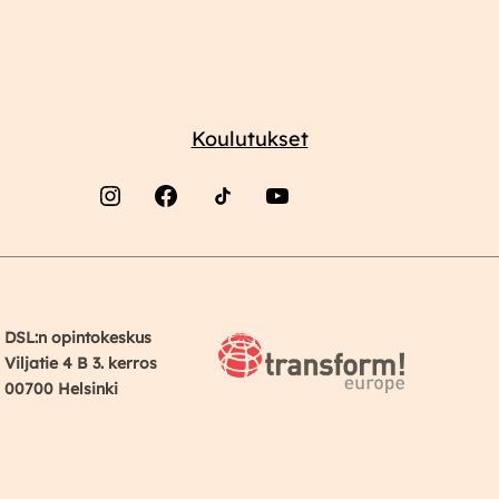
Koulutukset
Instagram
Facebook
YouTube
DSL:n opintokeskus
Viljatie 4 B 3. kerros
00700 Helsinki