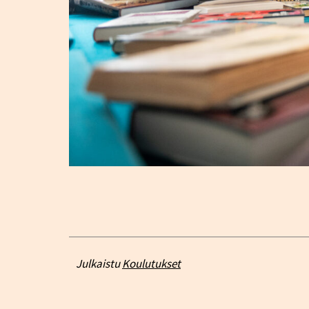
Julkaistu
Koulutukset