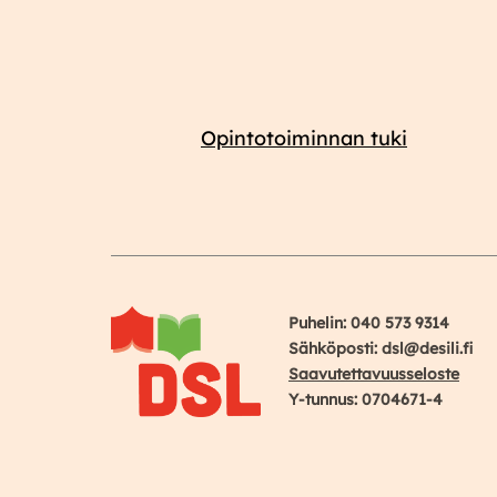
Opintotoiminnan tuki
Puhelin: 040 573 9314
Sähköposti: dsl@desili.fi
Saavutettavuusseloste
Y-tunnus: 0704671-4