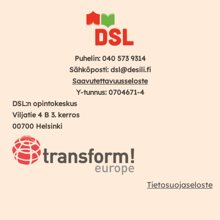
Puhelin: 040 573 9314
Sähköposti: dsl@desili.fi
Saavutettavuusseloste
Y-tunnus: 0704671-4
DSL:n opintokeskus
Viljatie 4 B 3. kerros
00700 Helsinki
Tietosuojaseloste