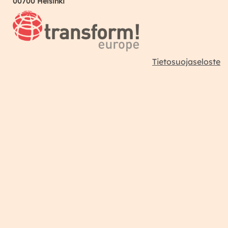
00700 Helsinki
Tietosuojaseloste