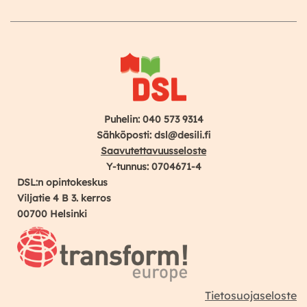
Instagram
Facebook
YouTube
Puhelin: 040 573 9314
Sähköposti: dsl@desili.fi
Saavutettavuusseloste
Y-tunnus: 0704671-4
DSL:n opintokeskus
Viljatie 4 B 3. kerros
00700 Helsinki
Tietosuojaseloste