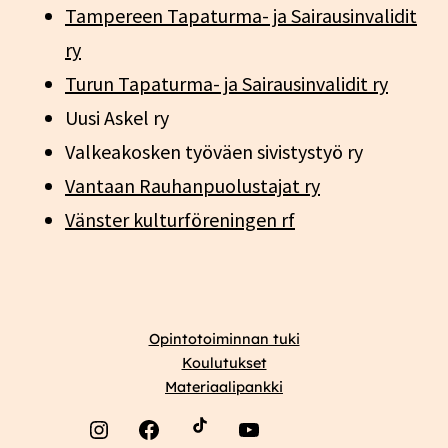
Tampereen Tapaturma- ja Sairausinvalidit
ry
Turun Tapaturma- ja Sairausinvalidit ry
Uusi Askel ry
Valkeakosken työväen sivistystyö ry
Vantaan Rauhanpuolustajat ry
Vänster kulturföreningen rf
Opintotoiminnan tuki
Koulutukset
Materiaalipankki