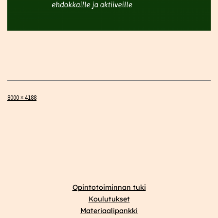
Täysikokoinen
8000 × 4188
Opintotoiminnan tuki
Koulutukset
Materiaalipankki