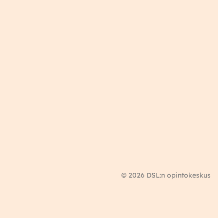
© 2026 DSL:n opintokeskus