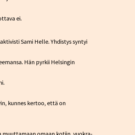
ttava ei.
tivisti Sami Helle. Yhdistys syntyi
eemansa. Hän pyrkii Helsingin
i.
in, kunnes kertoo, että on
en muuttamaan omaan kotiin, vuokra-