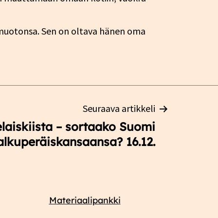
ismuotonsa. Sen on oltava hänen oma
Seuraava artikkeli
aiskiista – sortaako Suomi
alkuperäiskansaansa? 16.12.
Materiaalipankki