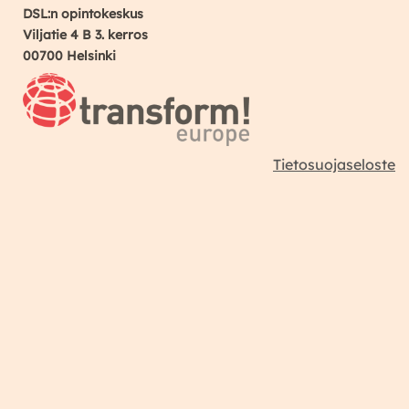
DSL:n opintokeskus
Viljatie 4 B 3. kerros
00700 Helsinki
Tietosuojaseloste