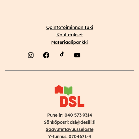
Opintotoiminnan tuki
Koulutukset
Materiaalipankki
Instagram
Facebook
YouTube
Puhelin: 040 573 9314
Sähköposti: dsl@desili.fi
Saavutettavuusseloste
Y-tunnus: 0704671-4