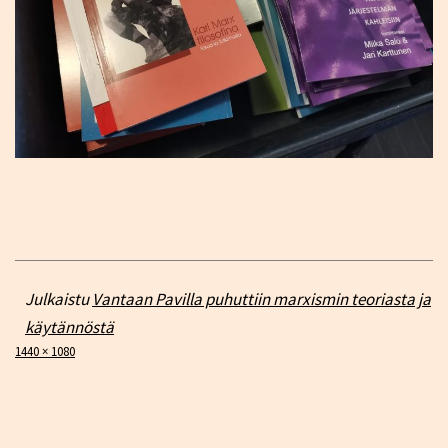
Julkaistu
Vantaan Pavilla puhuttiin marxismin teoriasta ja
käytännöstä
Täysikokoinen
1440 × 1080