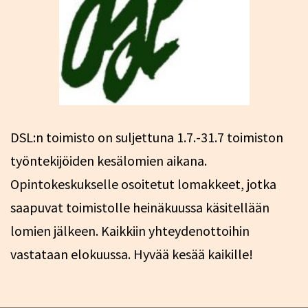
DSL:n toimisto on suljettuna 1.7.-31.7 toimiston
työntekijöiden kesälomien aikana.
Opintokeskukselle osoitetut lomakkeet, jotka
saapuvat toimistolle heinäkuussa käsitellään
lomien jälkeen. Kaikkiin yhteydenottoihin
vastataan elokuussa. Hyvää kesää kaikille!