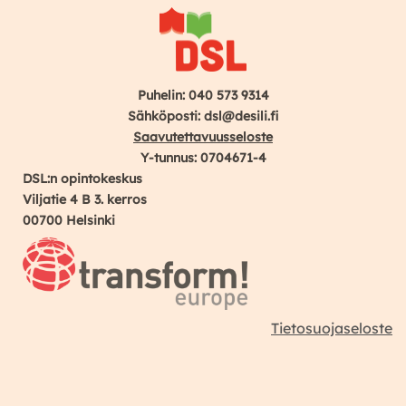
Puhelin: 040 573 9314
Sähköposti: dsl@desili.fi
Saavutettavuusseloste
Y-tunnus: 0704671-4
DSL:n opintokeskus
Viljatie 4 B 3. kerros
00700 Helsinki
Tietosuojaseloste