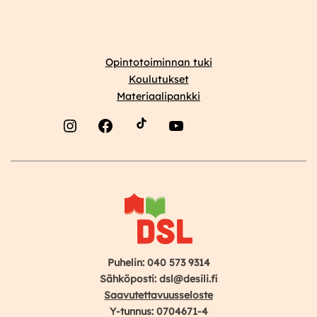
Opintotoiminnan tuki
Koulutukset
Materiaalipankki
Instagram
Facebook
YouTube
Puhelin: 040 573 9314
Sähköposti: dsl@desili.fi
Saavutettavuusseloste
Y-tunnus: 0704671-4