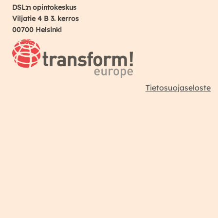
DSL:n opintokeskus
Viljatie 4 B 3. kerros
00700 Helsinki
Tietosuojaseloste