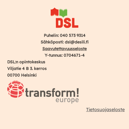
Puhelin: 040 573 9314
Sähköposti: dsl@desili.fi
Saavutettavuusseloste
Y-tunnus: 0704671-4
DSL:n opintokeskus
Viljatie 4 B 3. kerros
00700 Helsinki
Tietosuojaseloste