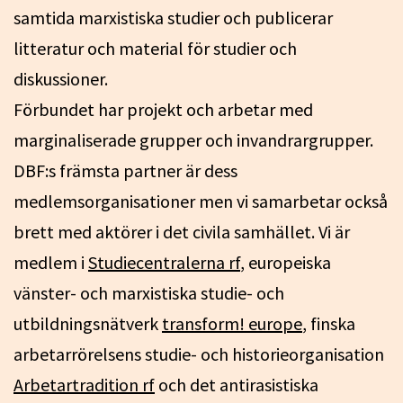
samtida marxistiska studier och publicerar
litteratur och material för studier och
diskussioner.
Förbundet har projekt och arbetar med
marginaliserade grupper och invandrargrupper.
DBF:s främsta partner är dess
medlemsorganisationer men vi samarbetar också
brett med aktörer i det civila samhället. Vi är
medlem i
Studiecentralerna rf
, europeiska
vänster- och marxistiska studie- och
utbildningsnätverk
transform! europe
, finska
arbetarrörelsens studie- och historieorganisation
Arbetartradition rf
och det antirasistiska