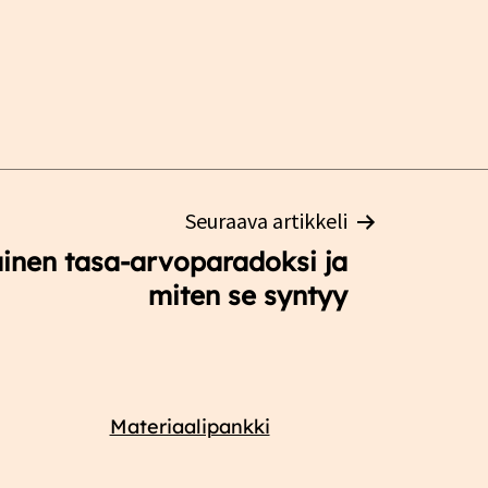
Seuraava artikkeli
inen tasa-arvoparadoksi ja
miten se syntyy
Materiaalipankki