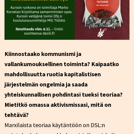
Kiinnostaako kommunismi ja
vallankumouksellinen toiminta? Kaipaatko
mahdollisuutta ruotia kapitalistisen
järjestelmän ongelmia ja saada
yhteiskunnallisen pohdintasi tueksi teoriaa?
Mietitkö omassa aktivismissasi, mitä on
tehtävä?
Marxilaista teoriaa käytäntöön on DSL:n