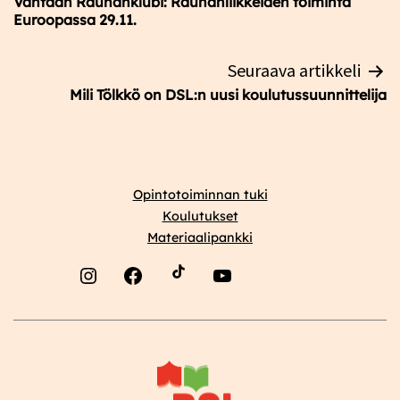
Vantaan Rauhanklubi: Rauhanliikkeiden toiminta
Euroopassa 29.11.
Seuraava artikkeli
Mili Tölkkö on DSL:n uusi koulutussuunnittelija
Opintotoiminnan tuki
Koulutukset
Materiaalipankki
Instagram
Facebook
YouTube