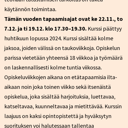
käytännön toimintaa.
Tämän vuoden tapaamisajat ovat ke 22.11., to
7.12. ja ti 19.12. klo 17.30–19.30.
Kurssi päättyy
huhtikuun lopussa 2024. Kurssi sisältää kolme
jaksoa, joiden välissä on taukoviikkoja. Opiskelun
parissa vietetään yhteensä 18 viikkoa ja työmäärä
on laskennallisesti kolme tuntia viikossa.
Opiskeluviikkojen aikana on etätapaamisia ilta-
aikaan noin joka toinen viikko sekä itsenäistä
opiskelua, joka sisältää harjoituksia, luettavaa,
katseltavaa, kuunneltavaa ja mietittävää. Kurssin
laajuus on kaksi opintopistettä ja hyväksytyn
suorituksen voi halutessaan tallentaa