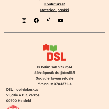
Koulutukset
Materiaalipankki
Instagram
Facebook
YouTube
Puhelin: 040 573 9314
Sähköposti: dsl@desili.fi
Saavutettavuusseloste
Y-tunnus: 0704671-4
DSL:n opintokeskus
Viljatie 4 B 3. kerros
00700 Helsinki