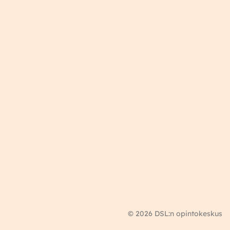
© 2026 DSL:n opintokeskus