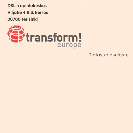
DSL:n opintokeskus
Viljatie 4 B 3. kerros
00700 Helsinki
Tietosuojaseloste