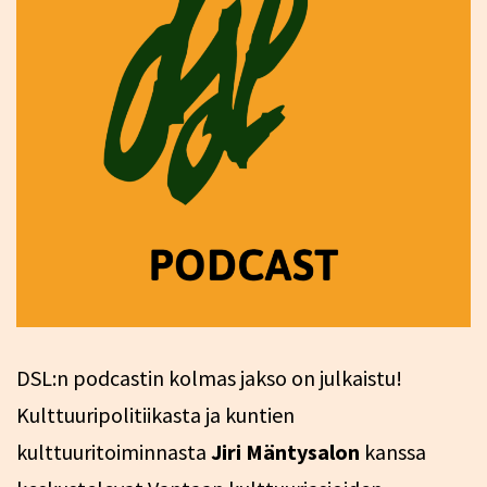
DSL:n podcastin kolmas jakso on julkaistu!
Kulttuuripolitiikasta ja kuntien
kulttuuritoiminnasta
Jiri Mäntysalon
kanssa