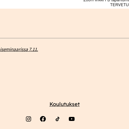
seminaarissa 7.11.
Koulutukset