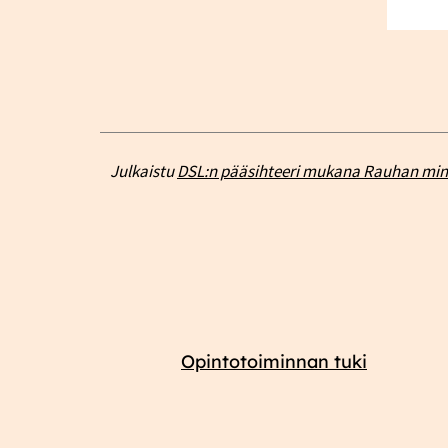
Julkaistu
DSL:n pääsihteeri mukana Rauhan mini
Opintotoiminnan tuki