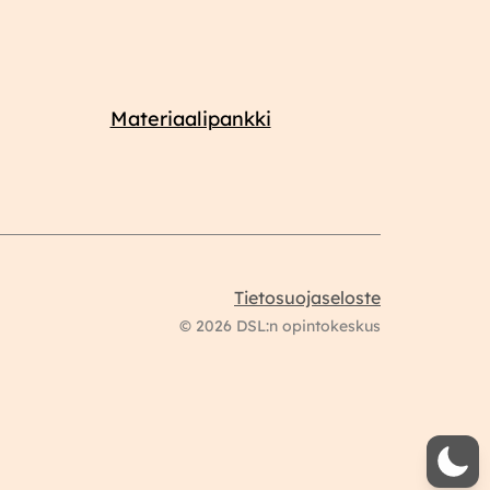
Materiaalipankki
Tietosuojaseloste
© 2026 DSL:n opintokeskus