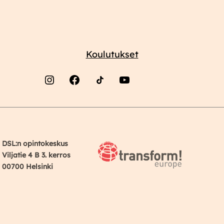
Koulutukset
Instagram
Facebook
YouTube
DSL:n opintokeskus
Viljatie 4 B 3. kerros
00700 Helsinki